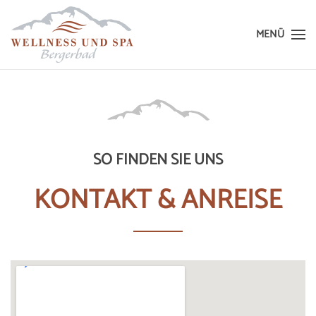
MENÜ
Skip
to
main
content
SO FINDEN SIE UNS
KONTAKT & ANREISE