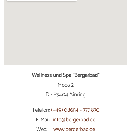
Wellness und Spa "Bergerbad"
Moos 2
D - 83404 Ainring
Telefon:
(+49) 08654 - 777 870
E-Mail:
info@bergerbad.de
Web:
www.bergerbad.de