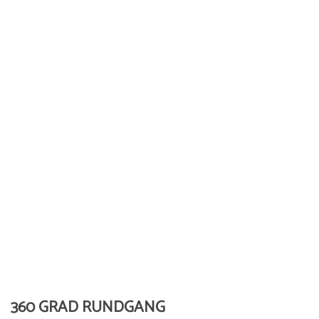
360 GRAD RUNDGANG